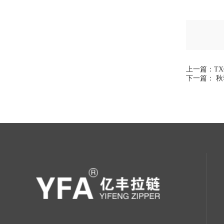
上一篇：TX
下一篇： 秋