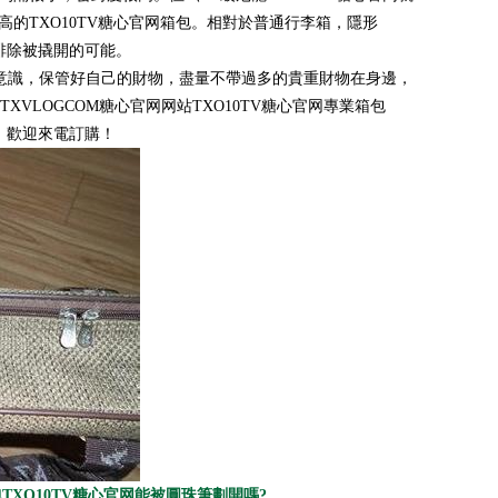
的TXO10TV糖心官网箱包。相對於普通行李箱，隱形
能排除被撬開的可能。
防範意識，保管好自己的財物，盡量不帶過多的貴重財物在身邊，
VLOGCOM糖心官网网站TXO10TV糖心官网專業箱包
惠，歡迎來電訂購！
TXO10TV糖心官网能被圓珠筆劃開嗎?