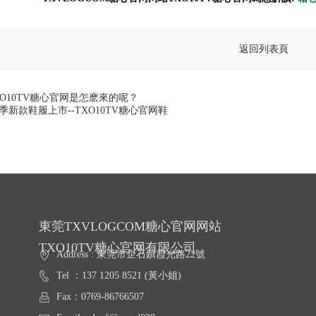
返回列表頁
O10TV糖心官网是怎麽來的呢？
季新款鞋履上市--TXO10TV糖心官网鞋
東莞TXVLOGCOM糖心官网网站
TXO10TV糖心官网有限公司
Address : 東莞市企石鎮霞光路22號
Tel ：137 1205 8521 (黃小姐)
Fax：0769-86766507