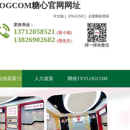
VLOGCOM糖心官网网址
|
|
中文版
ENGLISH
企業郵箱登陸
業務專線：
13712058521
(黃小姐)
13826902682
(熊先生）
掃一掃加微信
在线观看污
人力資源
聯係TXVLOGCOM
糖心官网网站