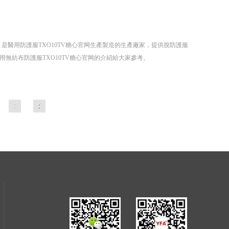
年，是醫用防護服TXO10TV糖心官网生產製造的生產廠家，提供脫防護服
，醫用無紡布防護服TXO10TV糖心官网的介紹給大家參考。
:
: