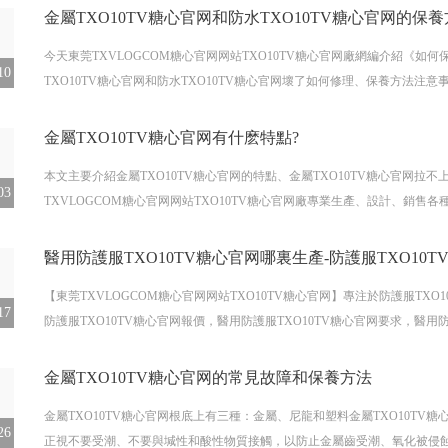
金屬TXO10TV糖心官网和防水TXO10TV糖心官网的保
今天東莞TXVLOGCOM糖心官网网站TXO10TV糖心官网廠網編介紹《如何保
10
TXO10TV糖心官网和防水TXO10TV糖心官网壞了如何修理、保養方法注意
金屬TXO10TV糖心官网有什麽特點?
本文主要介紹金屬TXO10TV糖心官网的特點、金屬TXO10TV糖心官网拉不
03
TXVLOGCOM糖心官网网站TXO10TV糖心官网廠專業生產、設計、銷售各種
醫用防護服TXO10TV糖心官网哪裏生產-防護服TXO10
【東莞TXVLOGCOM糖心官网网站TXO10TV糖心官网】專注於防護服TX
17
防護服TXO10TV糖心官网報價，醫用防護服TXO10TV糖心官网要求，醫用防
TXO10TV糖心官网，醫用防護服TXO10TV糖心官网損壞怎麽辦。
金屬TXO10TV糖心官网的常見故障和保養方法
金屬TXO10TV糖心官网根底上有三種：金屬、尼龍和塑料金屬TXO10TV
26
正視不要受潮、不要與堿性和酸性物質接觸，以防止金屬齒受潮、氧化被侵蝕。